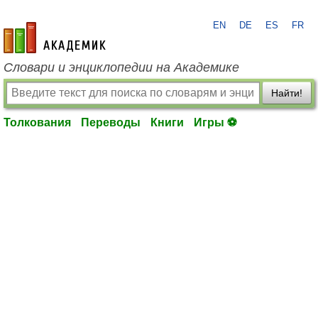
EN
DE
ES
FR
academic.ru
Словари и энциклопедии на Академике
Найти!
Толкования
Переводы
Книги
Игры ⚽