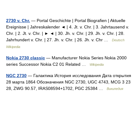
2730 v. Chr.
— Portal Geschichte | Portal Biografien | Aktuelle
Ereignisse | Jahreskalender ◄ | 4. Jt. v. Chr. | 3. Jahrtausend v.
Chr. | 2. Jt. v. Chr. | ► ◄ | 30. Jh. v. Chr. | 29. Jh. v. Chr. | 28.
Jahrhundert v. Chr. | 27. Jh. v. Chr. | 26. Jh. v. Chr …
Deutsch
Wikipedia
Nokia 2730 classic
— Manufacturer Nokia Series Nokia 2000
series Successor Nokia C2 01 Related …
Wikipedia
NGC 2730
— Галактика История исследования Дата открытия
28 марта 1864 Обозначения NGC 2730, UGC 4743, MCG 3 23
28, ZWG 90.57, IRAS08594+1702, PGC 25384 …
Википедия