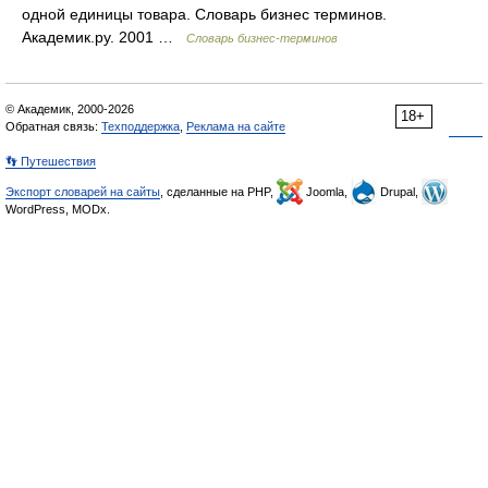
одной единицы товара. Словарь бизнес терминов.
Академик.ру. 2001 …
Словарь бизнес-терминов
© Академик, 2000-2026
18+
Обратная связь:
Техподдержка
,
Реклама на сайте
👣 Путешествия
Экспорт словарей на сайты
, сделанные на PHP,
Joomla,
Drupal,
WordPress, MODx.