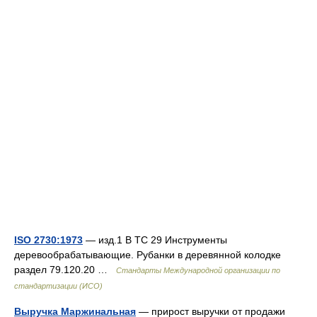
ISO 2730:1973
— изд.1 B TC 29 Инструменты
деревообрабатывающие. Рубанки в деревянной колодке
раздел 79.120.20 …
Стандарты Международной организации по
стандартизации (ИСО)
Выручка Маржинальная
— прирост выручки от продажи